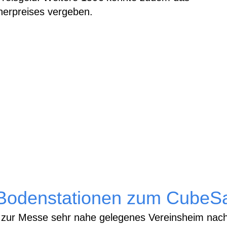
erpreises vergeben.
 Bodenstationen zum CubeS
r zur Messe sehr nahe gelegenes Vereinsheim nach