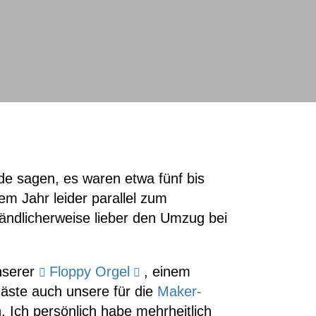
de sagen, es waren etwa fünf bis
em Jahr leider parallel zum
ändlicherweise lieber den Umzug bei
nserer
Floppy Orgel
, einem
ste auch unsere für die
Maker-
Ich persönlich habe mehrheitlich