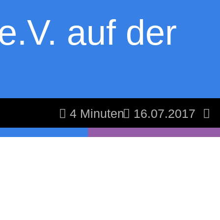
.V. auf der
4 Minuten
16.07.2017