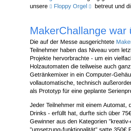
unsere
Floppy Orgel
betreut und di
MakerChallange war 
Die auf der Messe ausgerichtete
Maker
Teilnehmer haben das Niveau vom letz
Projekte hervorbrachte - um ein vielfa
Holzautomaten die teilweise auch gan
Getränkemixer in ein Computer-Gehä
vollautomatische, technisch außerorden
als Prototyp für eine geplante Serien
Jeder Teilnehmer mit einem Automat, d
Drinks - erfüllt hat, durfte sich über 
Gewinner aus den Kategorien "kreativ-o
"umsetzung-funktionalität" satte 350€