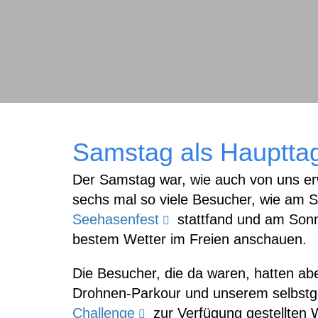
Samstag als Hauptta
Der Samstag war, wie auch von uns erw
sechs mal so viele Besucher, wie am So
Seehasenfest
stattfand und am Sonn
bestem Wetter im Freien anschauen.
Die Besucher, die da waren, hatten ab
Drohnen-Parkour und unserem selbstg
Challenge
zur Verfügung gestellten 