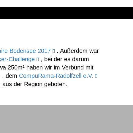
ire Bodensee 2017
. Außerdem war
ker-Challenge
, bei der es darum
etwa 250m² haben wir im Verbund mit
, dem
CompuRama-Radolfzell e.V.
n aus der Region geboten.