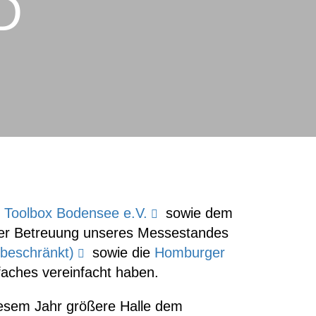
D
r
Toolbox Bodensee e.V.
sowie dem
 der Betreuung unseres Messestandes
beschränkt)
sowie die
Homburger
faches vereinfacht haben.
iesem Jahr größere Halle dem