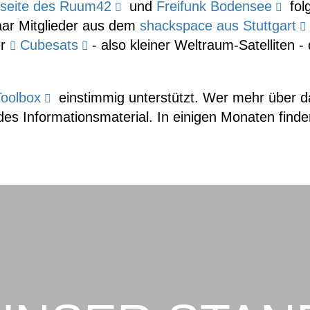
seite des Ruum42
und
Freifunk Bodensee
fol
aar Mitglieder aus dem
shackspace aus Stuttgart
er
Cubesats
- also kleiner Weltraum-Satelliten 
Toolbox
einstimmig unterstützt. Wer mehr über d
des Informationsmaterial. In einigen Monaten fin