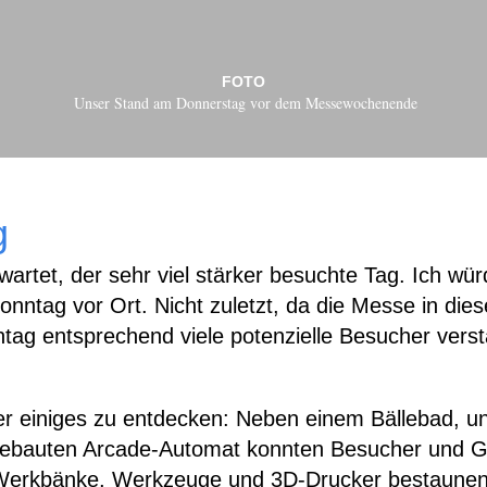
FOTO
Unser Stand am Donnerstag vor dem Messewochenende
g
artet, der sehr viel stärker besuchte Tag. Ich wür
nntag vor Ort. Nicht zuletzt, da die Messe in dies
tag entsprechend viele potenzielle Besucher verst
er einiges zu entdecken: Neben einem Bällebad, u
ebauten Arcade-Automat konnten Besucher und Gä
Werkbänke, Werkzeuge und 3D-Drucker bestaunen. 