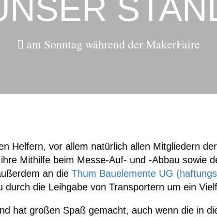
UNSER STAN
am Sonntag während der MakerFaire
en Helfern, vor allem natürlich allen Mitgliedern de
 ihre Mithilfe beim Messe-Auf- und -Abbau sowie
außerdem an die
Thum Bauelemente UG (haftungs
u durch die Leihgabe von Transportern um ein Viel
 und hat großen Spaß gemacht, auch wenn die in d