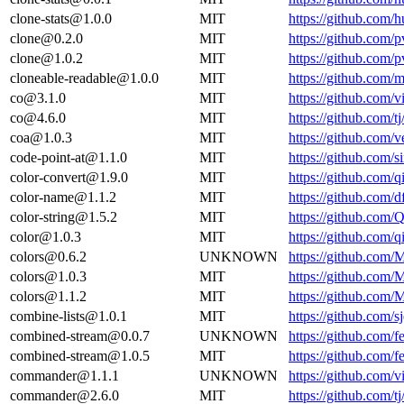
clone-stats@1.0.0
MIT
https://github.com
clone@0.2.0
MIT
https://github.com
clone@1.0.2
MIT
https://github.com
cloneable-readable@1.0.0
MIT
https://github.com/
co@3.1.0
MIT
https://github.com/
co@4.6.0
MIT
https://github.com/
coa@1.0.3
MIT
https://github.com
code-point-at@1.1.0
MIT
https://github.com/s
color-convert@1.9.0
MIT
https://github.com/
color-name@1.1.2
MIT
https://github.com
color-string@1.5.2
MIT
https://github.com/
color@1.0.3
MIT
https://github.com/
colors@0.6.2
UNKNOWN
https://github.com
colors@1.0.3
MIT
https://github.com
colors@1.1.2
MIT
https://github.com
combine-lists@1.0.1
MIT
https://github.com/
combined-stream@0.0.7
UNKNOWN
https://github.com/
combined-stream@1.0.5
MIT
https://github.com/
commander@1.1.1
UNKNOWN
https://github.com/
commander@2.6.0
MIT
https://github.com/t