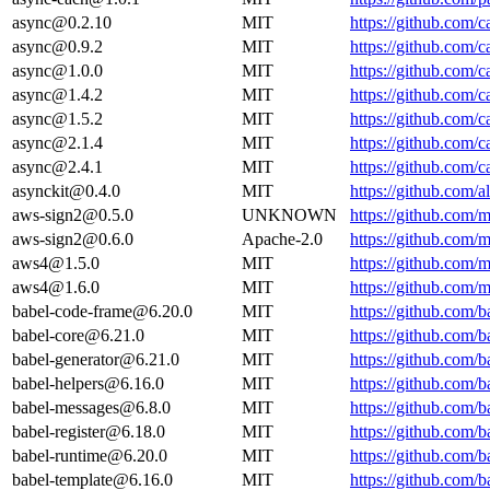
async@0.2.10
MIT
https://github.com
async@0.9.2
MIT
https://github.com
async@1.0.0
MIT
https://github.com
async@1.4.2
MIT
https://github.com
async@1.5.2
MIT
https://github.com
async@2.1.4
MIT
https://github.com
async@2.4.1
MIT
https://github.com
asynckit@0.4.0
MIT
https://github.com/
aws-sign2@0.5.0
UNKNOWN
https://github.com
aws-sign2@0.6.0
Apache-2.0
https://github.com
aws4@1.5.0
MIT
https://github.com
aws4@1.6.0
MIT
https://github.com
babel-code-frame@6.20.0
MIT
https://github.com/
babel-core@6.21.0
MIT
https://github.com/b
babel-generator@6.21.0
MIT
https://github.com/b
babel-helpers@6.16.0
MIT
https://github.com/b
babel-messages@6.8.0
MIT
https://github.com/
babel-register@6.18.0
MIT
https://github.com/b
babel-runtime@6.20.0
MIT
https://github.com/b
babel-template@6.16.0
MIT
https://github.com/b