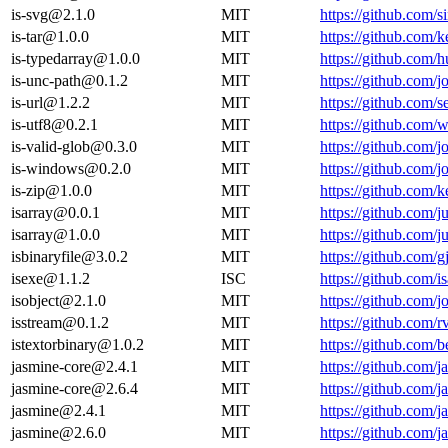
is-svg@2.1.0
MIT
https://github.com/s
is-tar@1.0.0
MIT
https://github.com/k
is-typedarray@1.0.0
MIT
https://github.com
is-unc-path@0.1.2
MIT
https://github.com/
is-url@1.2.2
MIT
https://github.com
is-utf8@0.2.1
MIT
https://github.com/
is-valid-glob@0.3.0
MIT
https://github.com/
is-windows@0.2.0
MIT
https://github.com
is-zip@1.0.0
MIT
https://github.com/k
isarray@0.0.1
MIT
https://github.com/j
isarray@1.0.0
MIT
https://github.com/j
isbinaryfile@3.0.2
MIT
https://github.com/
isexe@1.1.2
ISC
https://github.com/
isobject@2.1.0
MIT
https://github.com/
isstream@0.1.2
MIT
https://github.com
istextorbinary@1.0.2
MIT
https://github.com
jasmine-core@2.4.1
MIT
https://github.com
jasmine-core@2.6.4
MIT
https://github.com
jasmine@2.4.1
MIT
https://github.com/
jasmine@2.6.0
MIT
https://github.com