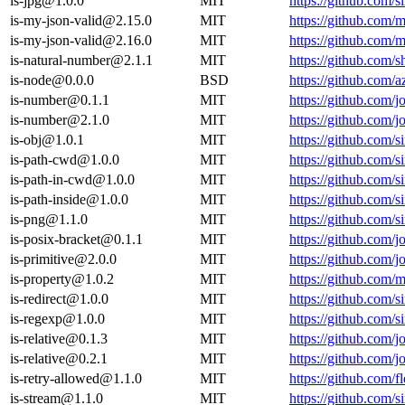
is-jpg@1.0.0
MIT
https://github.com/s
is-my-json-valid@2.15.0
MIT
https://github.com/
is-my-json-valid@2.16.0
MIT
https://github.com/
is-natural-number@2.1.1
MIT
https://github.com/
is-node@0.0.0
BSD
https://github.com/a
is-number@0.1.1
MIT
https://github.com
is-number@2.1.0
MIT
https://github.com/
is-obj@1.0.1
MIT
https://github.com/s
is-path-cwd@1.0.0
MIT
https://github.com/s
is-path-in-cwd@1.0.0
MIT
https://github.com/s
is-path-inside@1.0.0
MIT
https://github.com/s
is-png@1.1.0
MIT
https://github.com/s
is-posix-bracket@0.1.1
MIT
https://github.com/
is-primitive@2.0.0
MIT
https://github.com/
is-property@1.0.2
MIT
https://github.com
is-redirect@1.0.0
MIT
https://github.com/s
is-regexp@1.0.0
MIT
https://github.com/s
is-relative@0.1.3
MIT
https://github.com/
is-relative@0.2.1
MIT
https://github.com/
is-retry-allowed@1.1.0
MIT
https://github.com/f
is-stream@1.1.0
MIT
https://github.com/s