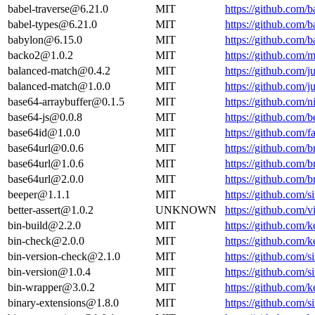
babel-traverse@6.21.0
MIT
https://github.com/b
babel-types@6.21.0
MIT
https://github.com/b
babylon@6.15.0
MIT
https://github.com
backo2@1.0.2
MIT
https://github.com
balanced-match@0.4.2
MIT
https://github.com
balanced-match@1.0.0
MIT
https://github.com
base64-arraybuffer@0.1.5
MIT
https://github.com
base64-js@0.0.8
MIT
https://github.com
base64id@1.0.0
MIT
https://github.com/
base64url@0.0.6
MIT
https://github.com
base64url@1.0.6
MIT
https://github.com
base64url@2.0.0
MIT
https://github.com/
beeper@1.1.1
MIT
https://github.com/s
better-assert@1.0.2
UNKNOWN
https://github.com/v
bin-build@2.2.0
MIT
https://github.com/k
bin-check@2.0.0
MIT
https://github.com/
bin-version-check@2.1.0
MIT
https://github.com/s
bin-version@1.0.4
MIT
https://github.com/s
bin-wrapper@3.0.2
MIT
https://github.com/
binary-extensions@1.8.0
MIT
https://github.com/s