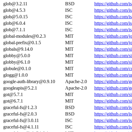
glob@3.2.11
BSD
https://github.com
glob@4.5.3
ISC
https://github.com
glob@5.0.15
ISC
https://github.com
glob@6.0.4
ISC
https://github.com
glob@7.1.1
ISC
https://github.com
global-modules@0.2.3
MIT
https://github.com/
global-prefix@0.1.5
MIT
https://github.com/
globals@9.14.0
MIT
https://github.com/s
globby@5.0.0
MIT
https://github.com/s
globby@6.1.0
MIT
https://github.com/s
globule@0.1.0
MIT
https://github.com
glogg@1.0.0
MIT
https://github.com
google-auth-library@0.9.10
Apache-2.0
https://github.com
googleapis@5.2.1
Apache-2.0
https://github.com
got@5.7.1
MIT
https://github.com/s
got@6.7.1
MIT
https://github.com/s
graceful-fs@1.2.3
BSD
https://github.com/
graceful-fs@2.0.3
BSD
https://github.com/
graceful-fs@3.0.11
ISC
https://github.com/
graceful-fs@4.1.11
ISC
https://github.com/