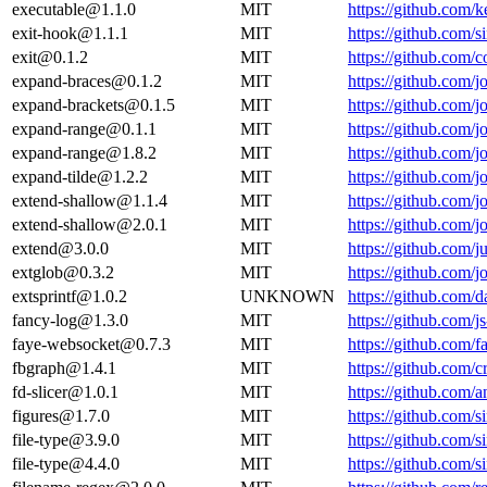
executable@1.1.0
MIT
https://github.com/
exit-hook@1.1.1
MIT
https://github.com/s
exit@0.1.2
MIT
https://github.com
expand-braces@0.1.2
MIT
https://github.com/
expand-brackets@0.1.5
MIT
https://github.com/
expand-range@0.1.1
MIT
https://github.com
expand-range@1.8.2
MIT
https://github.com
expand-tilde@1.2.2
MIT
https://github.com/
extend-shallow@1.1.4
MIT
https://github.com/
extend-shallow@2.0.1
MIT
https://github.com/
extend@3.0.0
MIT
https://github.com
extglob@0.3.2
MIT
https://github.com/
extsprintf@1.0.2
UNKNOWN
https://github.com
fancy-log@1.3.0
MIT
https://github.com/
faye-websocket@0.7.3
MIT
https://github.com/
fbgraph@1.4.1
MIT
https://github.com/c
fd-slicer@1.0.1
MIT
https://github.com
figures@1.7.0
MIT
https://github.com/s
file-type@3.9.0
MIT
https://github.com/s
file-type@4.4.0
MIT
https://github.com/s