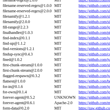
filename-regex@2.0.0
MIT
https://github.com
filename-reserved-regex@1.0.0
MIT
https://github.com/s
filename-reserved-regex@2.0.0
MIT
https://github.com/s
filenamify@1.2.1
MIT
https://github.com/s
filenamify@2.0.0
MIT
https://github.com/s
fill-range@2.2.3
MIT
https://github.com/
finalhandler@1.0.3
MIT
https://github.com/
find-index@0.1.1
MIT
https://github.com/j
find-up@1.1.2
MIT
https://github.com/s
find-versions@1.2.1
MIT
https://github.com/s
findup-sync@0.4.3
MIT
https://github.com
fined@1.0.2
MIT
https://github.com/
first-chunk-stream@1.0.0
MIT
https://github.com/s
first-chunk-stream@2.0.0
MIT
https://github.com/s
flagged-respawn@0.3.2
MIT
https://github.com/
flatnest@1.0.0
MIT
https://github.com/
for-in@0.1.6
MIT
https://github.com/
for-own@0.1.4
MIT
https://github.com/
forever-agent@0.5.2
UNKNOWN
https://github.com
forever-agent@0.6.1
Apache-2.0
https://github.com
form-data@0.2.0
MIT
https://raw.github.