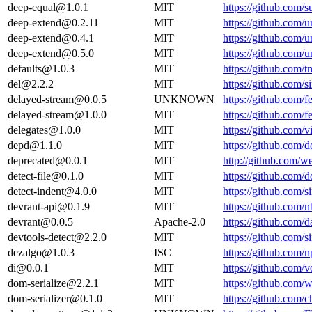
deep-equal@1.0.1
MIT
https://github.com
deep-extend@0.2.11
MIT
https://github.com
deep-extend@0.4.1
MIT
https://github.com
deep-extend@0.5.0
MIT
https://github.com
defaults@1.0.3
MIT
https://github.com
del@2.2.2
MIT
https://github.com/s
delayed-stream@0.0.5
UNKNOWN
https://github.com/
delayed-stream@1.0.0
MIT
https://github.com/
delegates@1.0.0
MIT
https://github.com/
depd@1.1.0
MIT
https://github.com
deprecated@0.0.1
MIT
http://github.com/w
detect-file@0.1.0
MIT
https://github.com
detect-indent@4.0.0
MIT
https://github.com/s
devrant-api@0.1.9
MIT
https://github.com
devrant@0.0.5
Apache-2.0
https://github.com/
devtools-detect@2.2.0
MIT
https://github.com/s
dezalgo@1.0.3
ISC
https://github.com
di@0.0.1
MIT
https://github.com/
dom-serialize@2.2.1
MIT
https://github.com/
dom-serializer@0.1.0
MIT
https://github.com