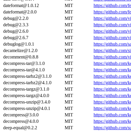
dateformat@1.0.12
MIT
https://github.com
dateformat@2.0.0
MIT
https://github.com
debug@2.2.0
MIT
https://github.com/
debug@2.3.3
MIT
https://github.com
debug@2.6.0
MIT
https://github.com
debug@2.6.7
MIT
https://github.com
debuglog@1.0.1
MIT
https://github.com
decamelize@1.2.0
MIT
https://github.com/s
decomment@0.8.8
MIT
https://github.com/
decompress-tar@3.1.0
MIT
https://github.com/
decompress-tar@4.1.0
MIT
https://github.com/
decompress-tarbz2@3.1.0
MIT
https://github.com/
decompress-tarbz2@4.1.0
MIT
https://github.com/
decompress-targz@3.1.0
MIT
https://github.com/
decompress-targz@4.0.0
MIT
https://github.com/
decompress-unzip@3.4.0
MIT
https://github.com/
decompress-unzip@4.0.1
MIT
https://github.com/
decompress@3.0.0
MIT
https://github.com/
decompress@4.0.0
MIT
https://github.com/
deep-equal@0.2.2
MIT
https://github.com