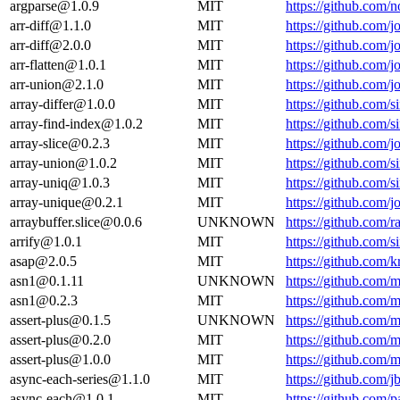
argparse@1.0.9
MIT
https://github.com
arr-diff@1.1.0
MIT
https://github.com/
arr-diff@2.0.0
MIT
https://github.com/
arr-flatten@1.0.1
MIT
https://github.com/
arr-union@2.1.0
MIT
https://github.com/
array-differ@1.0.0
MIT
https://github.com/s
array-find-index@1.0.2
MIT
https://github.com/s
array-slice@0.2.3
MIT
https://github.com/
array-union@1.0.2
MIT
https://github.com/s
array-uniq@1.0.3
MIT
https://github.com/s
array-unique@0.2.1
MIT
https://github.com/
arraybuffer.slice@0.0.6
UNKNOWN
https://github.com/ra
arrify@1.0.1
MIT
https://github.com/s
asap@2.0.5
MIT
https://github.com
asn1@0.1.11
UNKNOWN
https://github.com
asn1@0.2.3
MIT
https://github.com
assert-plus@0.1.5
UNKNOWN
https://github.com/
assert-plus@0.2.0
MIT
https://github.com/
assert-plus@1.0.0
MIT
https://github.com/
async-each-series@1.1.0
MIT
https://github.com/j
async-each@1.0.1
MIT
https://github.com/p