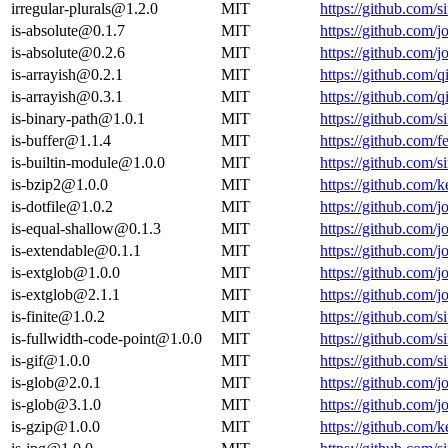
irregular-plurals@1.2.0
MIT
https://github.com/s
is-absolute@0.1.7
MIT
https://github.com/
is-absolute@0.2.6
MIT
https://github.com/
is-arrayish@0.2.1
MIT
https://github.com/
is-arrayish@0.3.1
MIT
https://github.com/
is-binary-path@1.0.1
MIT
https://github.com/s
is-buffer@1.1.4
MIT
https://github.com/
is-builtin-module@1.0.0
MIT
https://github.com/s
is-bzip2@1.0.0
MIT
https://github.com/k
is-dotfile@1.0.2
MIT
https://github.com/
is-equal-shallow@0.1.3
MIT
https://github.com/
is-extendable@0.1.1
MIT
https://github.com/
is-extglob@1.0.0
MIT
https://github.com/
is-extglob@2.1.1
MIT
https://github.com/
is-finite@1.0.2
MIT
https://github.com/s
is-fullwidth-code-point@1.0.0
MIT
https://github.com/s
is-gif@1.0.0
MIT
https://github.com/s
is-glob@2.0.1
MIT
https://github.com/
is-glob@3.1.0
MIT
https://github.com/
is-gzip@1.0.0
MIT
https://github.com/k