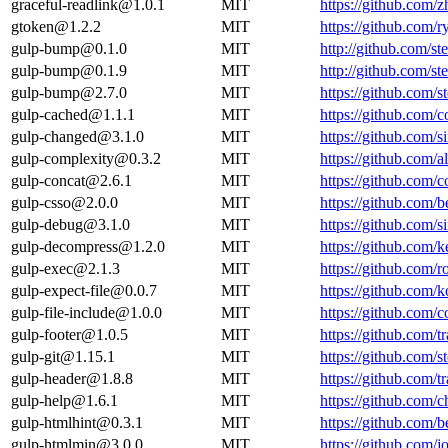
graceful-readlink@1.0.1
MIT
https://github.com/
gtoken@1.2.2
MIT
https://github.com
gulp-bump@0.1.0
MIT
http://github.com/
gulp-bump@0.1.9
MIT
http://github.com/
gulp-bump@2.7.0
MIT
https://github.com
gulp-cached@1.1.1
MIT
https://github.com
gulp-changed@3.1.0
MIT
https://github.com/
gulp-complexity@0.3.2
MIT
https://github.com/
gulp-concat@2.6.1
MIT
https://github.com
gulp-csso@2.0.0
MIT
https://github.com
gulp-debug@3.1.0
MIT
https://github.com/
gulp-decompress@1.2.0
MIT
https://github.com/
gulp-exec@2.1.3
MIT
https://github.com
gulp-expect-file@0.0.7
MIT
https://github.com/k
gulp-file-include@1.0.0
MIT
https://github.com/c
gulp-footer@1.0.5
MIT
https://github.com/
gulp-git@1.15.1
MIT
https://github.com/
gulp-header@1.8.8
MIT
https://github.com
gulp-help@1.6.1
MIT
https://github.com/
gulp-htmlhint@0.3.1
MIT
https://github.com
gulp-htmlmin@3.0.0
MIT
https://github.com/