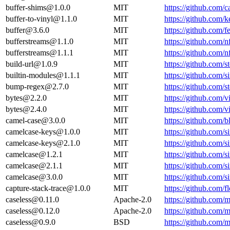
buffer-shims@1.0.0
MIT
https://github.com/c
buffer-to-vinyl@1.1.0
MIT
https://github.com/k
buffer@3.6.0
MIT
https://github.com/
bufferstreams@1.1.0
MIT
https://github.com
bufferstreams@1.1.1
MIT
https://github.com
build-url@1.0.9
MIT
https://github.com/
builtin-modules@1.1.1
MIT
https://github.com/s
bump-regex@2.7.0
MIT
https://github.com
bytes@2.2.0
MIT
https://github.com/
bytes@2.4.0
MIT
https://github.com/
camel-case@3.0.0
MIT
https://github.com
camelcase-keys@1.0.0
MIT
https://github.com/
camelcase-keys@2.1.0
MIT
https://github.com/
camelcase@1.2.1
MIT
https://github.com/s
camelcase@2.1.1
MIT
https://github.com/s
camelcase@3.0.0
MIT
https://github.com/s
capture-stack-trace@1.0.0
MIT
https://github.com/f
caseless@0.11.0
Apache-2.0
https://github.com/
caseless@0.12.0
Apache-2.0
https://github.com/
caseless@0.9.0
BSD
https://github.com/m