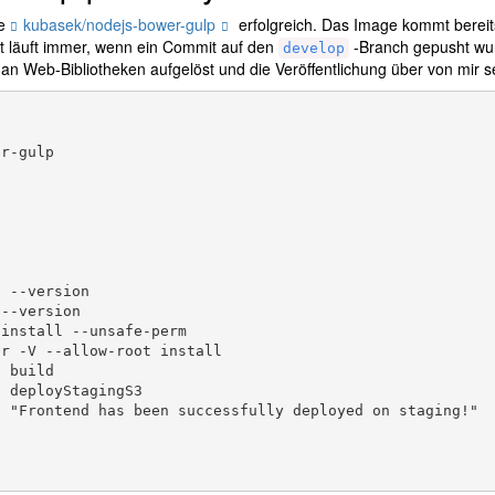
ge
kubasek/nodejs-bower-gulp
erfolgreich. Das Image kommt bereits
t läuft immer, wenn ein Commit auf den
-Branch gepusht wur
develop
n an Web-Bibliotheken aufgelöst und die Veröffentlichung über von mir 