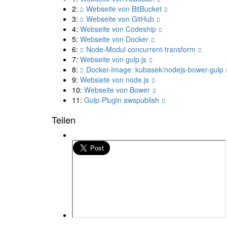
2:
Webseite von BitBucket
3:
Webseite von GitHub
4:
Webseite von Codeship
5:
Webseite von Docker
6:
Node-Modul concurrent-transform
7:
Webseite von gulp.js
8:
Docker-Image: kubasek/nodejs-bower-gulp
9:
Websiete von node.js
10:
Webseite von Bower
11:
Gulp-Plugin awspublish
Teilen