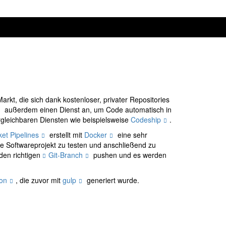
rkt, die sich dank kostenloser, privater Repositories
außerdem einen Dienst an, um Code automatisch in
ergleichbaren Diensten wie beispielsweise
Codeship
.
ket Pipelines
erstellt mit
Docker
eine sehr
te Softwareprojekt zu testen und anschließend zu
 den richtigen
Git-Branch
pushen und es werden
on
, die zuvor mit
gulp
generiert wurde.