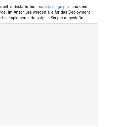
 mit vorinstalliertem
node.js
,
gulp
und dem
de. Im Anschluss werden alle für das Deployment
selbst implementierte
gulp
-Scripte angestoßen.