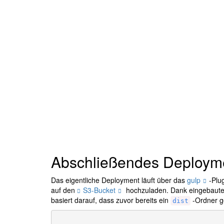
Abschließendes Deployme
Das eigentliche Deployment läuft über das
gulp
-Plu
auf den
S3-Bucket
hochzuladen. Dank eingebaute
basiert darauf, dass zuvor bereits ein
-Ordner ge
dist