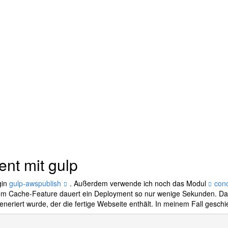
nt mit gulp
gin
gulp-awspublish
. Außerdem verwende ich noch das Modul
conc
m Cache-Feature dauert ein Deployment so nur wenige Sekunden. Da
neriert wurde, der die fertige Webseite enthält. In meinem Fall geschi