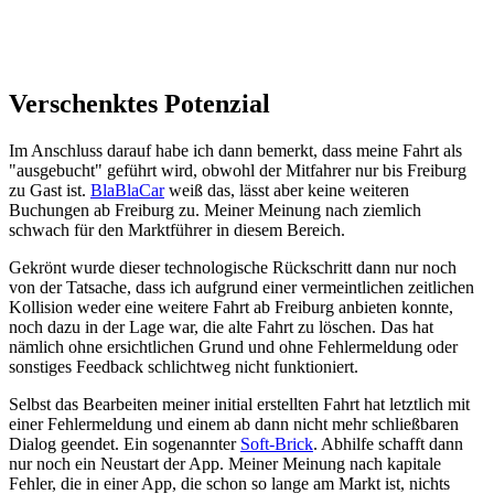
Verschenktes Potenzial
Im Anschluss darauf habe ich dann bemerkt, dass meine Fahrt als
"ausgebucht" geführt wird, obwohl der Mitfahrer nur bis Freiburg
zu Gast ist.
BlaBlaCar
weiß das, lässt aber keine weiteren
Buchungen ab Freiburg zu. Meiner Meinung nach ziemlich
schwach für den Marktführer in diesem Bereich.
Gekrönt wurde dieser technologische Rückschritt dann nur noch
von der Tatsache, dass ich aufgrund einer vermeintlichen zeitlichen
Kollision weder eine weitere Fahrt ab Freiburg anbieten konnte,
noch dazu in der Lage war, die alte Fahrt zu löschen. Das hat
nämlich ohne ersichtlichen Grund und ohne Fehlermeldung oder
sonstiges Feedback schlichtweg nicht funktioniert.
Selbst das Bearbeiten meiner initial erstellten Fahrt hat letztlich mit
einer Fehlermeldung und einem ab dann nicht mehr schließbaren
Dialog geendet. Ein sogenannter
Soft-Brick
. Abhilfe schafft dann
nur noch ein Neustart der App. Meiner Meinung nach kapitale
Fehler, die in einer App, die schon so lange am Markt ist, nichts