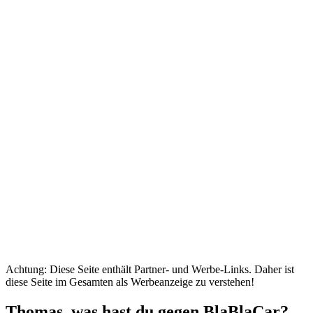
Achtung: Diese Seite enthält Partner- und Werbe-Links. Daher ist
diese Seite im Gesamten als Werbeanzeige zu verstehen!
Thomas, was hast du gegen BlaBlaCar?