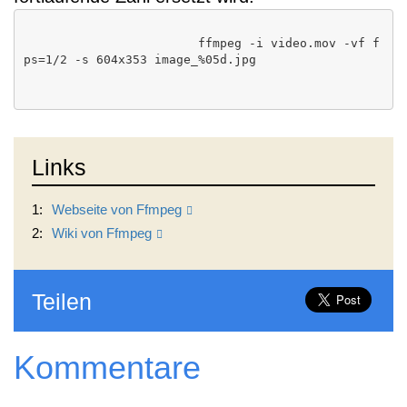
                        ffmpeg -i video.mov -vf f
ps=1/2 -s 604x353 image_%05d.jpg

Links
1:
Webseite von Ffmpeg
2:
Wiki von Ffmpeg
Teilen
Kommentare