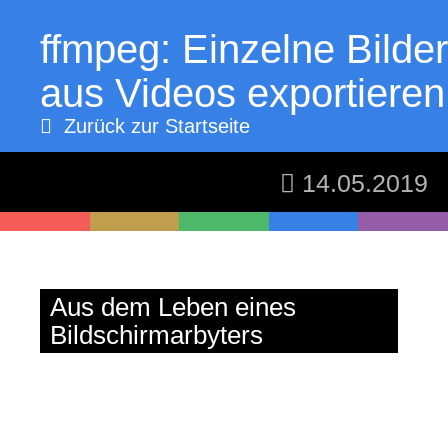
ffmpeg: Einzelne Bilder
aus Videos exportieren
Zurück zur Startseite
14.05.2019
thomaskekeisen.de
Aus dem Leben eines
Bildschirmarbyters