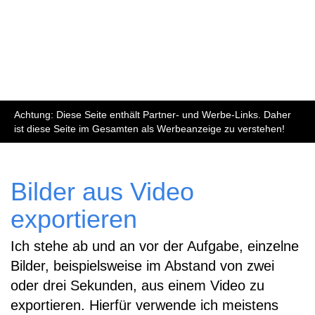
Achtung: Diese Seite enthält Partner- und Werbe-Links. Daher
ist diese Seite im Gesamten als Werbeanzeige zu verstehen!
Bilder aus Video
exportieren
Ich stehe ab und an vor der Aufgabe, einzelne
Bilder, beispielsweise im Abstand von zwei
oder drei Sekunden, aus einem Video zu
exportieren. Hierfür verwende ich meistens