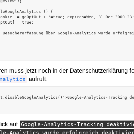
en muss jetzt noch in der Datenschutzerklärung fo
aufruft:
nalytics
lick auf
Google-Analytics-Tracking deaktivi
le-Analytics wurde erfolgreich deaktivie