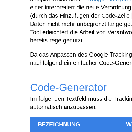
einer interpretiert die neue Verordnun
(durch das Hinzufügen der Code-Zeile
Daten nicht mehr unbegrenzt lange ge
Tool erleichtert die Arbeit von Verant
bereits rege genutzt.
Da das Anpassen des Google-Tracking-
nachfolgend ein einfacher Code-Gener
Code-Generator
Im folgenden Textfeld muss die Track
automatisch anzupassen:
BEZEICHNUNG
W