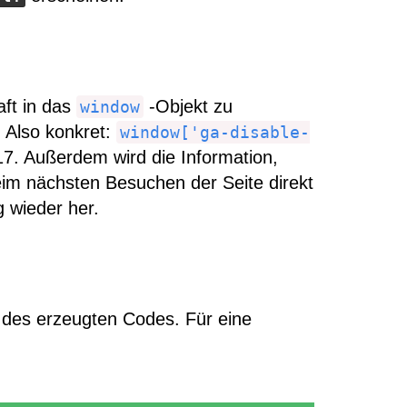
ft in das
-Objekt zu
window
 Also konkret:
window['ga-disable-
17. Außerdem wird die Information,
im nächsten Besuchen der Seite direkt
g wieder her.
on des erzeugten Codes. Für eine