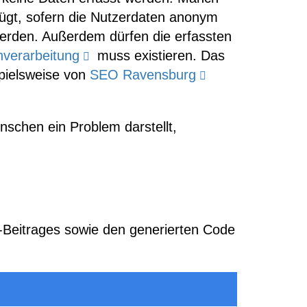
gt, sofern die Nutzerdaten anonym
werden. Außerdem dürfen die erfassten
nverarbeitung
muss existieren. Das
spielsweise von
SEO Ravensburg
schen ein Problem darstellt,
-Beitrages sowie den generierten Code