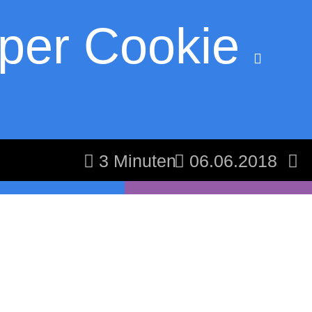
 per Cookie
3 Minuten
06.06.2018