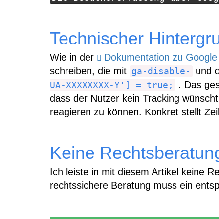
Technischer Hintergr
Wie in der
Dokumentation zu Google 
schreiben, die mit
und d
ga-disable-
. Das ges
UA-XXXXXXXX-Y'] = true;
dass der Nutzer kein Tracking wünscht
reagieren zu können. Konkret stellt Zei
Keine Rechtsberatun
Ich leiste in mit diesem Artikel keine 
rechtssichere Beratung muss ein ents