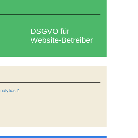
DSGVO für
Website-Betreiber
nalytics