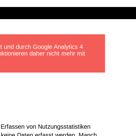
llt und durch Google Analytics 4
ktionieren daher nicht mehr mit
 Erfassen von Nutzungsstatistiken
 keine Daten erfasst werden. Manch