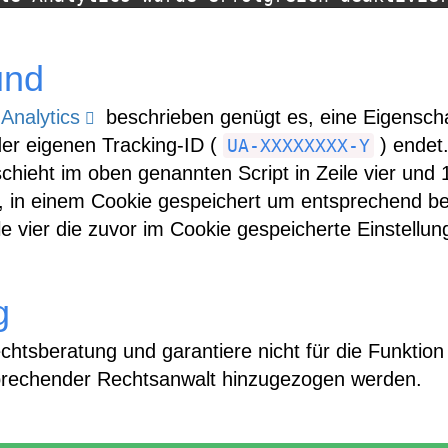
und
Analytics
beschrieben genügt es, eine Eigenscha
er eigenen Tracking-ID (
) endet.
UA-XXXXXXXX-Y
chieht im oben genannten Script in Zeile vier und 
, in einem Cookie gespeichert um entsprechend be
le vier die zuvor im Cookie gespeicherte Einstellun
g
Rechtsberatung und garantiere nicht für die Funkti
prechender Rechtsanwalt hinzugezogen werden.