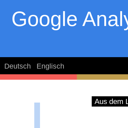
Google Analy
Deutsch
Englisch
thom
Aus dem L