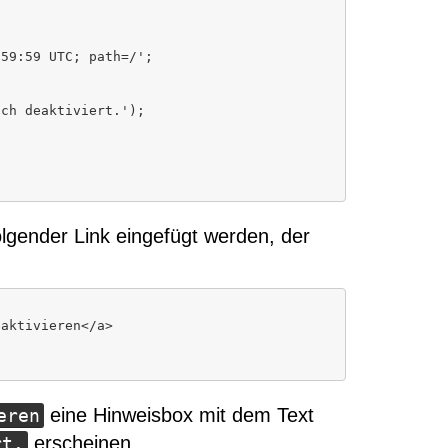
lgender Link eingefügt werden, der
eine Hinweisbox mit dem Text
eren
erscheinen.
rt.