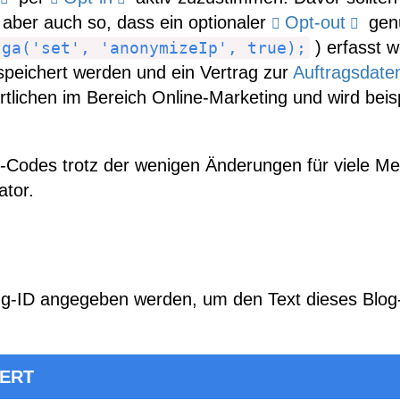
g aber auch so, dass ein optionaler
Opt-out
genü
) erfasst 
ga('set', 'anonymizeIp', true);
speichert werden und ein Vertrag zur
Auftragsdate
wortlichen im Bereich Online-Marketing und wird bei
Codes trotz der wenigen Änderungen für viele Men
ator.
ing-ID angegeben werden, um den Text dieses Blog
ERT