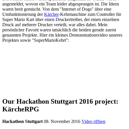
angemeldet, wovon ein Team leider abgesprungen ist. Die Ideen
waren breit gemischt. Von dem "Internet of Dogs" über eine
Umfunktionierung der
Kärcher
-Kehrmaschine zum Controller für
Super Mario Kart über einen Druckertreiber, der einen einzelnen
Druck auf mehrere Drucker verteilt, war alles dabei. Mein
persönlicher Favorit waren tatsächlich die beiden gerade zuerst
genannten Projekte. Hier ein kleines Demonstrationsvideo unseres
Projektes sowie "SuperMarioKehrt":
Our Hackathon Stuttgart 2016 project:
KärcheRPG
Hackathon Stuttgart
08. November 2016
Video öffnen