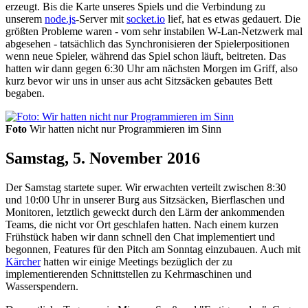
erzeugt. Bis die Karte unseres Spiels und die Verbindung zu
unserem
node.js
-Server mit
socket.io
lief, hat es etwas gedauert. Die
größten Probleme waren - vom sehr instabilen W-Lan-Netzwerk mal
abgesehen - tatsächlich das Synchronisieren der Spielerpositionen
wenn neue Spieler, während das Spiel schon läuft, beitreten. Das
hatten wir dann gegen 6:30 Uhr am nächsten Morgen im Griff, also
kurz bevor wir uns in unser aus acht Sitzsäcken gebautes Bett
begaben.
Foto
Wir hatten nicht nur Programmieren im Sinn
Samstag, 5. November 2016
Der Samstag startete super. Wir erwachten verteilt zwischen 8:30
und 10:00 Uhr in unserer Burg aus Sitzsäcken, Bierflaschen und
Monitoren, letztlich geweckt durch den Lärm der ankommenden
Teams, die nicht vor Ort geschlafen hatten. Nach einem kurzen
Frühstück haben wir dann schnell den Chat implementiert und
begonnen, Features für den Pitch am Sonntag einzubauen. Auch mit
Kärcher
hatten wir einige Meetings bezüglich der zu
implementierenden Schnittstellen zu Kehrmaschinen und
Wasserspendern.