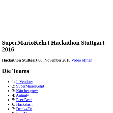
SuperMarioKehrt Hackathon Stuttgart
2016
Hackathon Stuttgart
06. November 2016
Video öffnen
Die Teams
1:
InVendory
2:
SuperMarioKehrt
3:
Kärcher.grow
4:
Autinity
5:
Peer Beer
6:
Hackslash
7:
Drink4Fit