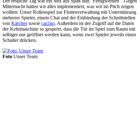
Der restliche Tag war ein Mix aus Spaß und "Fertigwerden". Gegen
Mitternacht hatten wir alles implementiert, was wir im Pitch zeigen
wollten: Unser Rollenspiel zur Flottenverwaltung mit Unterstützung
mehrerer Spieler, einem Chat und der Einbindung der Schnittstellen
von
Kärcher
sowie
car2go
. Außerdem ist der Zugriff auf die Daten
der Kehrmaschine so gesperrt, dass die Tür im Spiel zum Raum mit
selbiger nur geöffnet werden kann, wenn zwei Spieler jeweils einen
Schalter drücken.
Foto
Unser Team