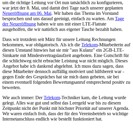
um die richtige Leitung vor Ort nun tatsächlich zu konfigurieren,
war jetzt der 8. Mai, und damit drei Tage nach unserer geplanten
Neueröffnung am 06. Mai
. Wir haben das Thema im Vorstand
besprochen und uns darauf geeinigt, einfach zu warten. Am
Tage
der Neueröffnung
haben wir uns mit einer LTE-Flatrate
ausgeholfen, die wir natürlich aus eigener Tasche bezahlt haben.
Dass wir trotzdem seit März für unsere Leitung Rechnungen
bekommen, war obligatorisch. Als ich die
Telekom
-Mitarbeiterin auf
diesen Umstand hinwies hat sie mir "aus Kulanz" ein 2GB-LTE-
Simkarte mit Mindestvertragslaufzeit angeboten. Eine Gutschrift für
die schlichtweg nicht erbrachte Leistung war nicht möglich. Dieses
Angebot habe ich dankend abgelehnt. Ich muss dazu sagen, dass
diese Mitarbeiter dennoch auffällig motiviert und hilfsbereit war -
gegen Ende des Gespräches hat sie mich dann gebeten, sie bei
einem eventuell folgenden Bewertungsanruf entsprechend positiv zu
bewerten.
Wie auch immer: Der
Telekom
-Techniker kam, die Leitung wurde
gelegt. Alles war gut und selbst das Leergeld war bis zu diesem
Zeitpunkt nicht der Punkt mit höchster Priorität auf unserer Agenda.
Wir waren einfach froh, dass der für den Vereinsbetrieb so wichtige
Internetanschluss endlich wie bestellt funktioniert hat.