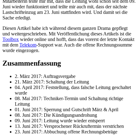
Mitarbeiterin teilte mir mit, dass die Leitung wohl schon seit dem 09.
Juni wieder funktioniert und teilte mir auch mit, dass der nächste
Lastschrifteinzug am 23. Juni stattfinden wird. Und damit sei die
Sache erledigt.
Diesen Artikel habe ich während diesem ganzen Drama gepflegt
und weitergeschrieben. Mit Veröffentlichung dieses Artikels ist die
Toolbox
wieder online und hofft, dass das vorerst der letzte Kontakt
mit dem
Telekom
-Support war. Auch die offene Rechnungssumme
wurde eingezogen.
Zusammenfassung
2. März 2017: Auftragsvergabe
21. März 2017: Schaltung der Leitung
04. April 2017: Feststellung, dass falsche Leitung geschaltet
wurde
08. Mai 2017: Techniker-Termin und Schaltung richtige
Leitung
01. Juni 2017: Sperrung und Gutschrift März & April
08. Juni 2017: Die Kündigungsandrohung
09. Juni 2017: Leitung wurde wieder entsperrt
13. Juni 2017: Versprochener Rückruftermin verstrichen
23. Juni 2017: Abbuchung offene Rechnungsbeträge