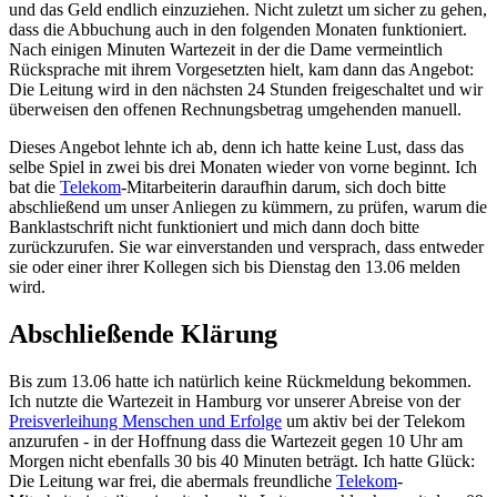
und das Geld endlich einzuziehen. Nicht zuletzt um sicher zu gehen,
dass die Abbuchung auch in den folgenden Monaten funktioniert.
Nach einigen Minuten Wartezeit in der die Dame vermeintlich
Rücksprache mit ihrem Vorgesetzten hielt, kam dann das Angebot:
Die Leitung wird in den nächsten 24 Stunden freigeschaltet und wir
überweisen den offenen Rechnungsbetrag umgehenden manuell.
Dieses Angebot lehnte ich ab, denn ich hatte keine Lust, dass das
selbe Spiel in zwei bis drei Monaten wieder von vorne beginnt. Ich
bat die
Telekom
-Mitarbeiterin daraufhin darum, sich doch bitte
abschließend um unser Anliegen zu kümmern, zu prüfen, warum die
Banklastschrift nicht funktioniert und mich dann doch bitte
zurückzurufen. Sie war einverstanden und versprach, dass entweder
sie oder einer ihrer Kollegen sich bis Dienstag den 13.06 melden
wird.
Abschließende Klärung
Bis zum 13.06 hatte ich natürlich keine Rückmeldung bekommen.
Ich nutzte die Wartezeit in Hamburg vor unserer Abreise von der
Preisverleihung Menschen und Erfolge
um aktiv bei der Telekom
anzurufen - in der Hoffnung dass die Wartezeit gegen 10 Uhr am
Morgen nicht ebenfalls 30 bis 40 Minuten beträgt. Ich hatte Glück:
Die Leitung war frei, die abermals freundliche
Telekom
-