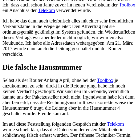
ich, dass auch schon Jahre zuvor im neuen Vereinsheim der
Toolbox
ein Anschluss der
Telekom
verwendet wurde.
Ich habe das dann auch telefonisch alles mit einer sehr freundlichen
Verkaufsdame in die Wege geleitet: Den Altvertrag hat sie
ordnungsgemäß gekündigt im System gefunden, ein Wiederaufleben
dieses Vertrags war aber leider nicht möglich, wir wurden also
Neukunde. Ich habe alle Adressdaten weitergegeben. Am 21. März
2017 wurde dann auch die Leitung geschaltet und der Router
verschickt.
Die falsche Hausnummer
Selbst als der Router Anfang April, ohne bei der
Toolbox
je
anzukommen zu sein, direkt in die Retoure ging, habe ich noch
keinen Verdacht geschöpft: Wir sind neu im Gebäude, vermutlich
kannte uns der Paketzusteller noch nicht. Irgendwann habe ich dann
aber bemerkt, dass die Rechnungsanschrift zwar korrekterweise die
Hausnummer 6 trugt, die Leitung aber in die Hausnummer 4
geschaltet wurde. Freude kam auf.
Im auf diese Feststellung folgenden Gespräch mit der
Telekom
wurde schnell klar, dass die Daten von der ersten Mitarbeiterin
schlichtweg falsch erfasst wurden. Der früheste Techniker-Termin,