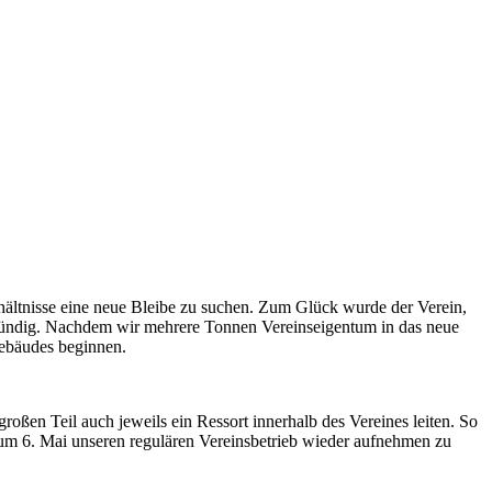
ältnisse eine neue Bleibe zu suchen. Zum Glück wurde der Verein,
ündig. Nachdem wir mehrere Tonnen Vereinseigentum in das neue
Gebäudes beginnen.
roßen Teil auch jeweils ein Ressort innerhalb des Vereines leiten. So
zum 6. Mai unseren regulären Vereinsbetrieb wieder aufnehmen zu