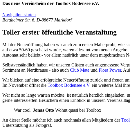
Das neue Vereinsheim der Toolbox Bodensee e.V.
Navigation starten
Bergheimer Str. 6, D-88677 Markdorf
Toller erster öffentliche Veranstaltung
Mit der Neueröffnung haben wir auch zum ersten Mal erprobt, wie s
auf etwa 50-60 geschätzt wurde, waren allesamt vom neuen Angebot
Automat sehr beliebt - vor allem natürlich unter dem mitgebrachten 
Selbstverständlich haben wir unseren Gästen auch angemessene Verp
Sortiment an Nerdbrause - also auch
Club Mate
und
Flora Power
. Au
Wir blicken auf eine erfolgreiche Neueröffnung zurück und freuen un
Im November öffnet die
Toolbox Bodensee e.V.
ein weiteres Mal ihre 
Wer nicht so lange warten möchte, ist natürlich herzlich eingeladen,
gerne interessierten Besuchern einen Einblick in unseren Vereinsallt
War cool.
Jonas Otto
Wohnt quasi bei Toolbox
An dieser Stelle möchte ich auch nochmals allen Mitgliedern der
Too
Unterstützung als Fotograf.