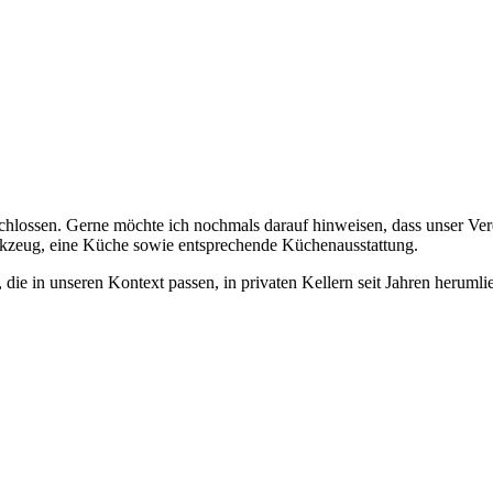
schlossen. Gerne möchte ich nochmals darauf hinweisen, dass unser Ve
rkzeug, eine Küche sowie entsprechende Küchenausstattung.
die in unseren Kontext passen, in privaten Kellern seit Jahren heruml