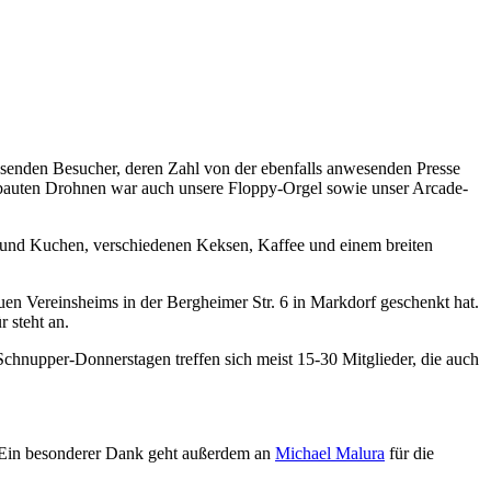
senden Besucher, deren Zahl von der ebenfalls anwesenden Presse
ebauten Drohnen war auch unsere Floppy-Orgel sowie unser Arcade-
s und Kuchen, verschiedenen Keksen, Kaffee und einem breiten
en Vereinsheims in der Bergheimer Str. 6 in Markdorf geschenkt hat.
r steht an.
Schnupper-Donnerstagen treffen sich meist 15-30 Mitglieder, die auch
. Ein besonderer Dank geht außerdem an
Michael Malura
für die