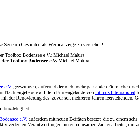
ese Seite im Gesamten als Werbeanzeige zu verstehen!
 der Toolbox Bodensee e.V.
Michael Malura
e e.V.
gezwungen, aufgrund der nicht mehr passenden räumlichen Verh
ell im Nachbargebäude auf dem Firmengelände von
intimus International
f
 mit der Renovierung des, zuvor seit mehreren Jahren leerstehenden, 
olbox-Mitglied
Bodensee e.V.
außerdem mit neuen Beiräten besetzt, die zu einem sehr g
ektiv verteilten Verantwortungen am gemeinsamen Ziel gearbeitet, um 