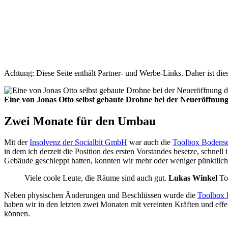
Achtung: Diese Seite enthält Partner- und Werbe-Links. Daher ist di
Eine von Jonas Otto selbst gebaute Drohne bei der Neueröffnung
Zwei Monate für den Umbau
Mit der
Insolvenz der Socialbit GmbH
war auch die
Toolbox Bodense
in dem ich derzeit die Position des ersten Vorstandes besetze, schn
Gebäude geschleppt hatten, konnten wir mehr oder weniger pünktlich
Viele coole Leute, die Räume sind auch gut.
Lukas Winkel
To
Neben physischen Änderungen und Beschlüssen wurde die
Toolbox 
haben wir in den letzten zwei Monaten mit vereinten Kräften und eff
können.