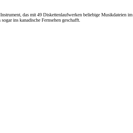
 Instrument, das mit 49 Diskettenlaufwerken beliebige Musikdateien i
s sogar ins kanadische Fernsehen geschafft.