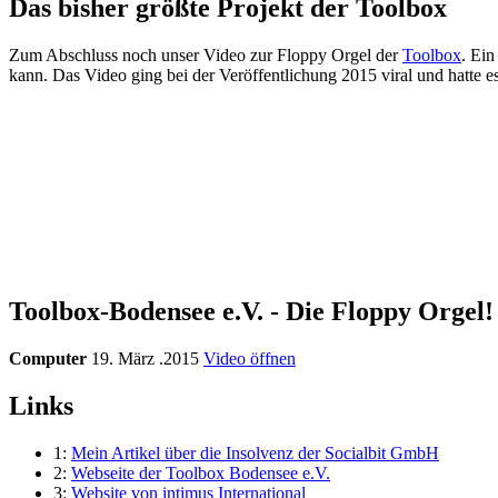
Das bisher größte Projekt der Toolbox
Zum Abschluss noch unser Video zur Floppy Orgel der
Toolbox
. Ein
kann. Das Video ging bei der Veröffentlichung 2015 viral und hatte e
Toolbox-Bodensee e.V. - Die Floppy Orgel!
Computer
19. März .2015
Video öffnen
Links
1:
Mein Artikel über die Insolvenz der Socialbit GmbH
2:
Webseite der Toolbox Bodensee e.V.
3:
Website von intimus International