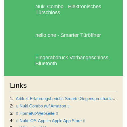
Nuki Combo - Elektronisches
Türschloss
nello one - Smarter Türöffner
Fingerabdruck Vorhängeschloss,
Bluetooth
Links
1:
Artikel: Erfahrungsbericht: Smarte Gegensprechanlage: nello one
2:
Nuki Combo auf Amazon
3:
HomeKit-Webseite
4:
Nuki-iOS-App im Apple App Store