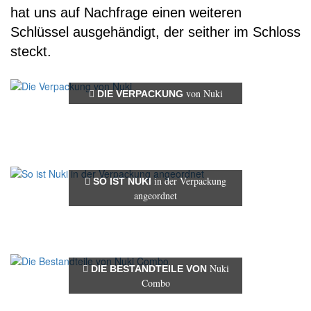
hat uns auf Nachfrage einen weiteren
Schlüssel ausgehändigt, der seither im Schloss
steckt.
von Nuki
DIE VERPACKUNG
in der Verpackung
SO IST NUKI
angeordnet
Nuki
DIE BESTANDTEILE VON
Combo