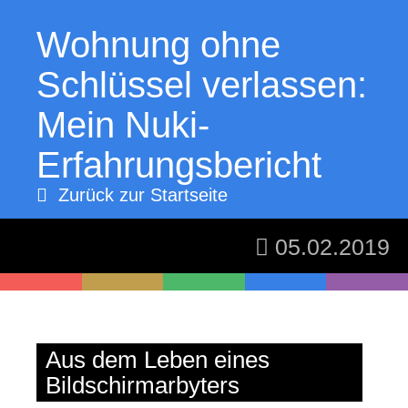
Wohnung ohne
Schlüssel verlassen:
Mein Nuki-
Erfahrungsbericht
Zurück zur Startseite
05.02.2019
thomaskekeisen.de
Aus dem Leben eines
Bildschirmarbyters