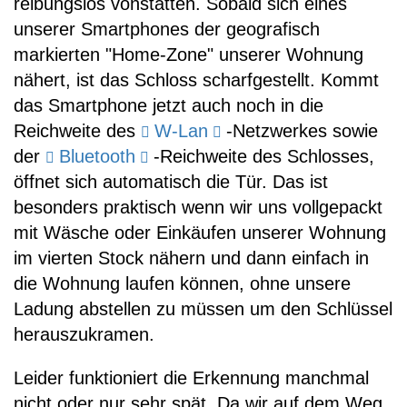
reibungslos vonstatten. Sobald sich eines
unserer Smartphones der geografisch
markierten "Home-Zone" unserer Wohnung
nähert, ist das Schloss scharfgestellt. Kommt
das Smartphone jetzt auch noch in die
Reichweite des
W-Lan
-Netzwerkes sowie
der
Bluetooth
-Reichweite des Schlosses,
öffnet sich automatisch die Tür. Das ist
besonders praktisch wenn wir uns vollgepackt
mit Wäsche oder Einkäufen unserer Wohnung
im vierten Stock nähern und dann einfach in
die Wohnung laufen können, ohne unsere
Ladung abstellen zu müssen um den Schlüssel
herauszukramen.
Leider funktioniert die Erkennung manchmal
nicht oder nur sehr spät. Da wir auf dem Weg