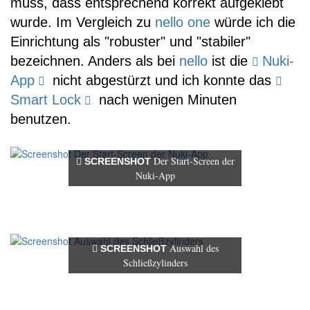
muss, dass entsprechend korrekt aufgeklebt
wurde. Im Vergleich zu
nello one
würde ich die
Einrichtung als "robuster" und "stabiler"
bezeichnen. Anders als bei
nello
ist die
Nuki-
App
nicht abgestürzt und ich konnte das
Smart Lock
nach wenigen Minuten
benutzen.
Der Start-Screen der
SCREENSHOT
Nuki-App
Auswahl des
SCREENSHOT
Schließzylinders