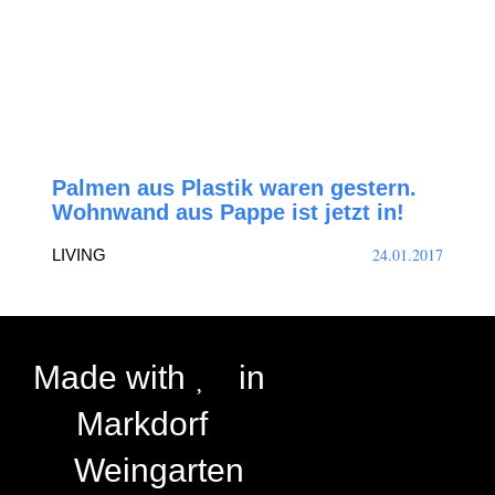
Palmen aus Plastik waren gestern.
Wohnwand aus Pappe ist jetzt in!
24.01.2017
LIVING
Made with
in
Markdorf
Weingarten