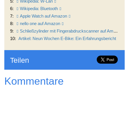
5:
Wikipedia: W-Lan
6:
Wikipedia: Bluetooth
7:
Apple Watch auf Amazon
8:
nello one auf Amazon
9:
Schließzylinder mit Fingerabdruckscanner auf Amazon
10:
Artikel: Neun Wochen E-Bike: Ein Erfahrungsbericht
Teilen
Kommentare