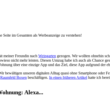
ese Seite im Gesamten als Werbeanzeige zu verstehen!
it meiner Freundin
nach
Weingarten
gezogen. Wir wollten ohnehin sc
ieso nicht mehr leisten. Diesen Umzug habe ich auch als Chance gese
ohnung über eine einzige App und das Ziel, diese App aufgrund der ebe
: Wir bewältigen unseren digitalen Alltag quasi ohne Smartphone oder 
n
Raumfeld Boxen
beschäftigen.
In einen früheren Artikel
hatte ich bere
Wohnung: Alexa...