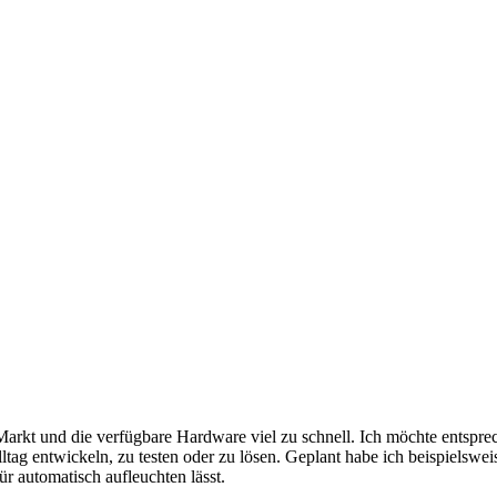
der Markt und die verfügbare Hardware viel zu schnell. Ich möchte ents
ltag entwickeln, zu testen oder zu lösen. Geplant habe ich beispielsw
r automatisch aufleuchten lässt.