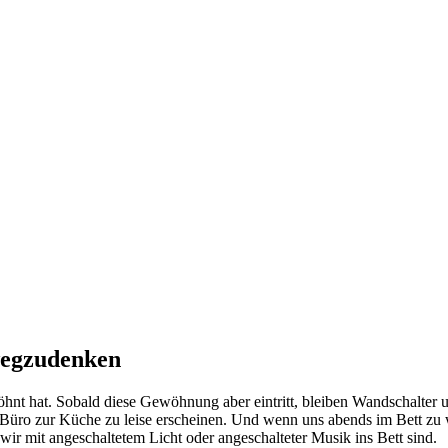
wegzudenken
hnt hat. Sobald diese Gewöhnung aber eintritt, bleiben Wandschalter u
o zur Küche zu leise erscheinen. Und wenn uns abends im Bett zu warm 
wir mit angeschaltetem Licht oder angeschalteter Musik ins Bett sind.