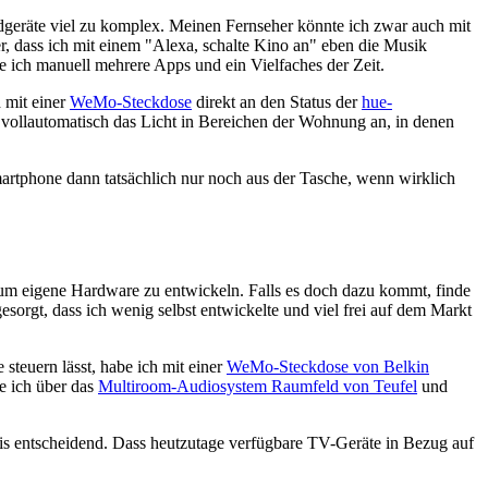
dgeräte viel zu komplex. Meinen Fernseher könnte ich zwar auch mit
r, dass ich mit einem "Alexa, schalte Kino an" eben die Musik
e ich manuell mehrere Apps und ein Vielfaches der Zeit.
 mit einer
WeMo-Steckdose
direkt an den Status der
hue-
ollautomatisch das Licht in Bereichen der Wohnung an, in denen
artphone dann tatsächlich nur noch aus der Tasche, wenn wirklich
, um eigene Hardware zu entwickeln. Falls es doch dazu kommt, finde
sorgt, dass ich wenig selbst entwickelte und viel frei auf dem Markt
steuern lässt, habe ich mit einer
WeMo-Steckdose von Belkin
e ich über das
Multiroom-Audiosystem Raumfeld von Teufel
und
eis entscheidend. Dass heutzutage verfügbare TV-Geräte in Bezug auf