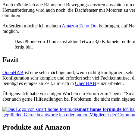
Auch möchte ich alle Räume mit Bewegungssensoren ausstatten um en
Herausforderung wird auch noch, die Dachfenster mit Motoren zu ver
einfahren.
Außerdem möchte ich meinem
Amazon Echo Dot
beibringen, auf Na
möglich.
Das iPhone von Thomas ist aktuell etwa 23,6 Kilometer entfer
fertig bin.
Fazit
OpenHAB
ist eine sehr mächtige und, wenn richtig konfiguriert, se
Konfiguration sehr komplex und erfordert sehr viel Fachkenntnisse, 
benötigt es einiges an Zeit, um sich in
OpenHAB
einzuarbeiten.
Übrigens: Ich habe vor einigen Wochen ein Forum zum Thema "Smar
aber auch gerne Hilfestellungen bei Problemen, die nicht mein eigen
smart-home-forum.de
Ich h
gegründet. Gerne beantworte ich oder andere Mitglieder der Communi
Produkte auf Amazon