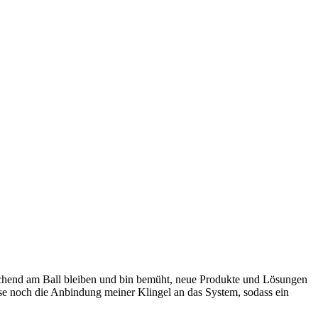
prechend am Ball bleiben und bin bemüht, neue Produkte und Lösungen
eise noch die Anbindung meiner Klingel an das System, sodass ein