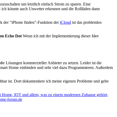
uschalten um letztlich einfach Strom zu sparen. Eine
r: ich könnte auch Unwetter erkennen und die Rollläden dann
nk der "iPhone finden"-Funktion der
iCloud
ist das problemlos
on Echo Dot
Wenn ich mit der Implementierung dieser Idee
oße Lösungen kommerzieller Anbieter zu setzen. Leider ist die
ein Smart Home einbinden und sehr viel dazu Programmieren. Außerdem
hbar ist. Dort dokumentiere ich meine eigenen Probleme und gebe
t Home, IOT und allem, was zu einem modernen Zuhause gehört,
home-forum.de