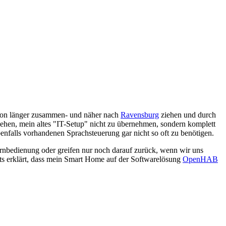
hon länger zusammen- und näher nach
Ravensburg
ziehen und durch
hen, mein altes "IT-Setup" nicht zu übernehmen, sondern komplett
nfalls vorhandenen Sprachsteuerung gar nicht so oft zu benötigen.
Fernbedienung oder greifen nur noch darauf zurück, wenn wir uns
its erklärt, dass mein Smart Home auf der Softwarelösung
OpenHAB