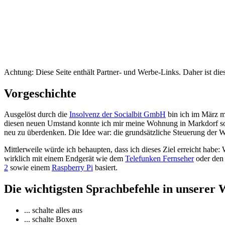
Achtung: Diese Seite enthält Partner- und Werbe-Links. Daher ist di
Vorgeschichte
Ausgelöst durch die
Insolvenz der Socialbit GmbH
bin ich im März m
diesen neuen Umstand konnte ich mir meine Wohnung in Markdorf sow
neu zu überdenken. Die Idee war: die grundsätzliche Steuerung der W
Mittlerweile würde ich behaupten, dass ich dieses Ziel erreicht habe
wirklich mit einem Endgerät wie dem
Telefunken Fernseher
oder de
2
sowie einem
Raspberry Pi
basiert.
Die wichtigsten Sprachbefehle in unserer 
... schalte alles aus
... schalte Boxen