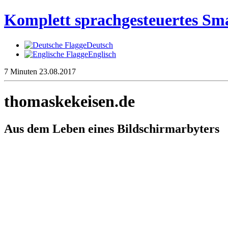
Komplett sprachgesteuertes S
Deutsch
Englisch
7 Minuten
23.08.2017
thomaskekeisen.de
Aus dem Leben eines Bildschirmarbyters