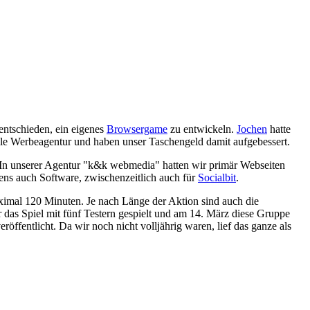
entschieden, ein eigenes
Browsergame
zu entwickeln.
Jochen
hatte
lle Werbeagentur und haben unser Taschengeld damit aufgebessert.
In unserer Agentur "k&k webmedia" hatten wir primär Webseiten
gens auch Software, zwischenzeitlich auch für
Socialbit
.
ximal 120 Minuten. Je nach Länge der Aktion sind auch die
as Spiel mit fünf Testern gespielt und am 14. März diese Gruppe
veröffentlicht. Da wir noch nicht volljährig waren, lief das ganze als