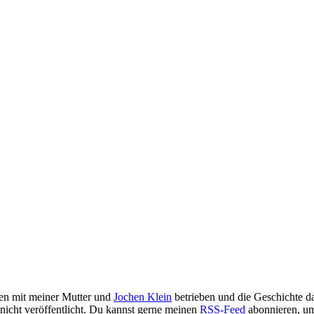
en mit meiner Mutter und
Jochen Klein
betrieben und die Geschichte d
h nicht veröffentlicht. Du kannst gerne meinen
RSS-Feed
abonnieren, um