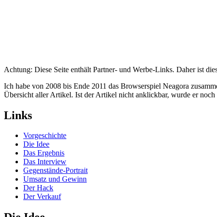
Achtung: Diese Seite enthält Partner- und Werbe-Links. Daher ist di
Ich habe von 2008 bis Ende 2011 das Browserspiel Neagora zusamm
Übersicht aller Artikel. Ist der Artikel nicht anklickbar, wurde er noc
Links
Vorgeschichte
Die Idee
Das Ergebnis
Das Interview
Gegenstände-Portrait
Umsatz und Gewinn
Der Hack
Der Verkauf