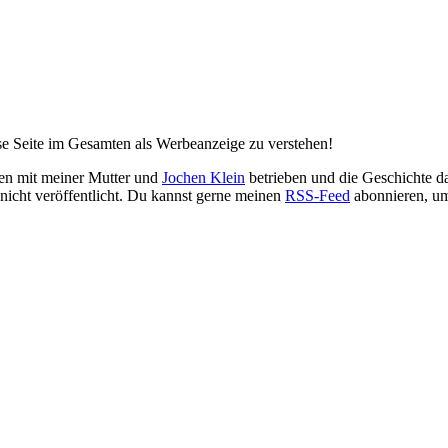
ese Seite im Gesamten als Werbeanzeige zu verstehen!
en mit meiner Mutter und
Jochen Klein
betrieben und die Geschichte d
h nicht veröffentlicht. Du kannst gerne meinen
RSS-Feed
abonnieren, um